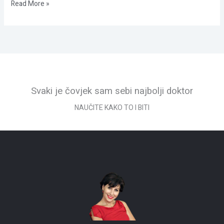
Read More »
Svaki je čovjek sam sebi najbolji doktor
NAUČITE KAKO TO I BITI