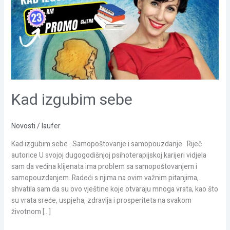
Kad izgubim sebe
Novosti
/
laufer
Kad izgubim sebe Samopoštovanje i samopouzdanje Riječ
autorice U svojoj dugogodišnjoj psihoterapijskoj karijeri vidjela
sam da većina klijenata ima problem sa samopoštovanjem i
samopouzdanjem. Radeći s njima na ovim važnim pitanjima,
shvatila sam da su ovo vještine koje otvaraju mnoga vrata, kao što
su vrata sreće, uspjeha, zdravlja i prosperiteta na svakom
životnom […]