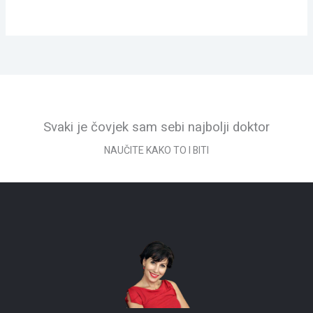
Svaki je čovjek sam sebi najbolji doktor
NAUČITE KAKO TO I BITI