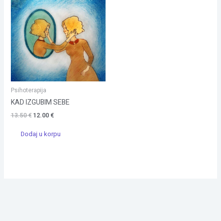
Psihoterapija
KAD IZGUBIM SEBE
13.50
€
12.00
€
Dodaj u korpu